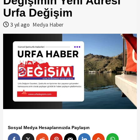
Değişimin Yeni Adresi
Urfa Değişim
3 yıl ago
Medya Haber
Sosyal Medya Hesaplarınızda Paylaşın