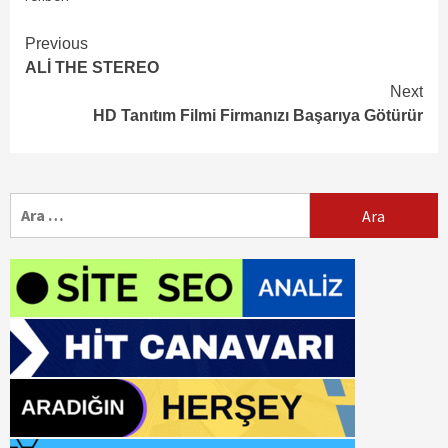
Continue
Previous
ALİ THE STEREO
Reading
Next
HD Tanıtım Filmi Firmanızı Başarıya Götürür
Arama: