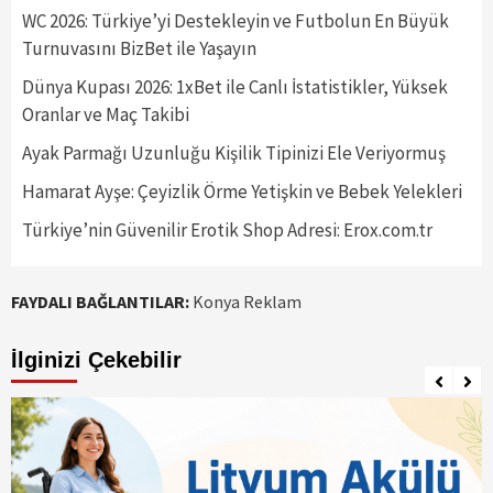
WC 2026: Türkiye’yi Destekleyin ve Futbolun En Büyük
Turnuvasını BizBet ile Yaşayın
Dünya Kupası 2026: 1xBet ile Canlı İstatistikler, Yüksek
Oranlar ve Maç Takibi
Ayak Parmağı Uzunluğu Kişilik Tipinizi Ele Veriyormuş
Hamarat Ayşe: Çeyizlik Örme Yetişkin ve Bebek Yelekleri
Türkiye’nin Güvenilir Erotik Shop Adresi: Erox.com.tr
FAYDALI BAĞLANTILAR:
Konya Reklam
İlginizi Çekebilir