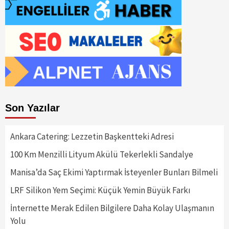
Son Yazılar
Ankara Catering: Lezzetin Başkentteki Adresi
100 Km Menzilli Lityum Akülü Tekerlekli Sandalye
Manisa’da Saç Ekimi Yaptırmak İsteyenler Bunları Bilmeli
LRF Silikon Yem Seçimi: Küçük Yemin Büyük Farkı
İnternette Merak Edilen Bilgilere Daha Kolay Ulaşmanın
Yolu