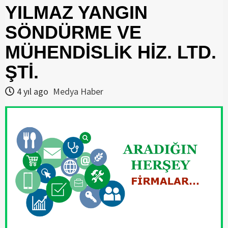
YILMAZ YANGIN
SÖNDÜRME VE
MÜHENDİSLİK HİZ. LTD.
ŞTİ.
4 yıl ago
Medya Haber