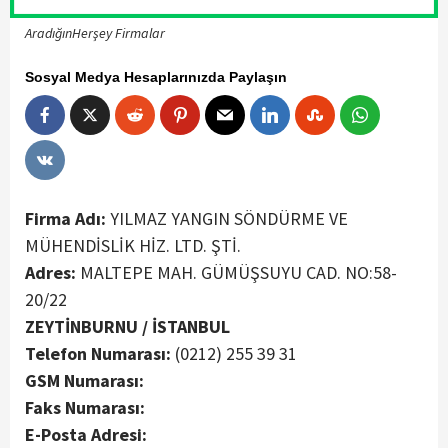
AradığınHerşey Firmalar
Sosyal Medya Hesaplarınızda Paylaşın
Firma Adı:
YILMAZ YANGIN SÖNDÜRME VE
MÜHENDİSLİK HİZ. LTD. ŞTİ.
Adres:
MALTEPE MAH. GÜMÜŞSUYU CAD. NO:58-
20/22
ZEYTİNBURNU / İSTANBUL
Telefon Numarası:
(0212) 255 39 31
GSM Numarası:
Faks Numarası:
E-Posta Adresi: