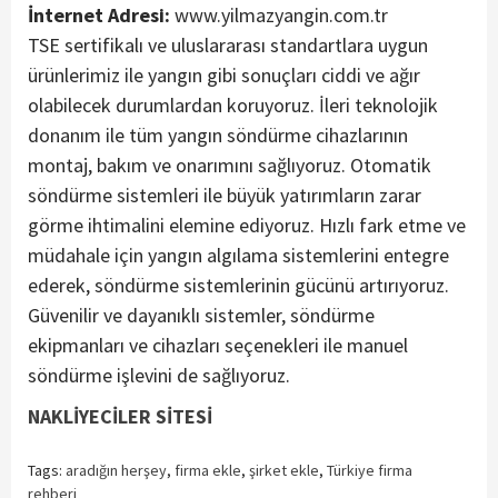
İnternet Adresi:
www.yilmazyangin.com.tr
TSE sertifikalı ve uluslararası standartlara uygun
ürünlerimiz ile yangın gibi sonuçları ciddi ve ağır
olabilecek durumlardan koruyoruz. İleri teknolojik
donanım ile tüm yangın söndürme cihazlarının
montaj, bakım ve onarımını sağlıyoruz. Otomatik
söndürme sistemleri ile büyük yatırımların zarar
görme ihtimalini elemine ediyoruz. Hızlı fark etme ve
müdahale için yangın algılama sistemlerini entegre
ederek, söndürme sistemlerinin gücünü artırıyoruz.
Güvenilir ve dayanıklı sistemler, söndürme
ekipmanları ve cihazları seçenekleri ile manuel
söndürme işlevini de sağlıyoruz.
NAKLİYECİLER SİTESİ
Tags:
aradığın herşey
,
firma ekle
,
şirket ekle
,
Türkiye firma
rehberi