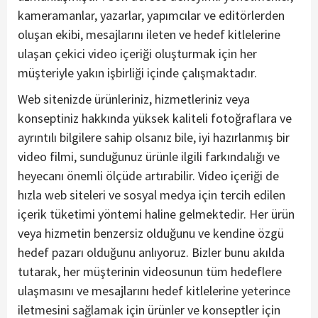
kameramanlar, yazarlar, yapımcılar ve editörlerden
oluşan ekibi, mesajlarını ileten ve hedef kitlelerine
ulaşan çekici video içeriği oluşturmak için her
müşteriyle yakın işbirliği içinde çalışmaktadır.
Web sitenizde ürünleriniz, hizmetleriniz veya
konseptiniz hakkında yüksek kaliteli fotoğraflara ve
ayrıntılı bilgilere sahip olsanız bile, iyi hazırlanmış bir
video filmi, sunduğunuz ürünle ilgili farkındalığı ve
heyecanı önemli ölçüde artırabilir.
Video içeriği de
hızla web siteleri ve sosyal medya için tercih edilen
içerik tüketimi yöntemi haline gelmektedir.
Her ürün
veya hizmetin benzersiz olduğunu ve kendine özgü
hedef pazarı olduğunu anlıyoruz. Bizler b
unu akılda
tutarak, her müşterinin videosunun tüm hedeflere
ulaşmasını ve mesajlarını hedef kitlelerine yeterince
iletmesini sağlamak için ürünler ve konseptler için