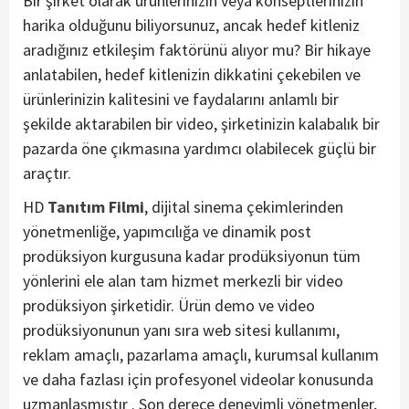
Bir şirket olarak ürünlerinizin veya konseptlerinizin
harika olduğunu biliyorsunuz, ancak hedef kitleniz
aradığınız etkileşim faktörünü alıyor mu? Bir hikaye
anlatabilen, hedef kitlenizin dikkatini çekebilen ve
ürünlerinizin kalitesini ve faydalarını anlamlı bir
şekilde aktarabilen bir video, şirketinizin kalabalık bir
pazarda öne çıkmasına yardımcı olabilecek güçlü bir
araçtır.
HD
Tanıtım Filmi
, dijital sinema çekimlerinden
yönetmenliğe, yapımcılığa ve dinamik post
prodüksiyon kurgusuna kadar prodüksiyonun tüm
yönlerini ele alan tam hizmet merkezli bir video
prodüksiyon şirketidir. Ürün demo ve video
prodüksiyonunun yanı sıra web sitesi kullanımı,
reklam amaçlı, pazarlama amaçlı, kurumsal kullanım
ve daha fazlası için profesyonel videolar konusunda
uzmanlaşmıştır . Son derece deneyimli yönetmenler,