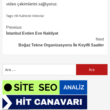
video çekimlerini sağlıyoruz.
Tags:
HD Kalitede Videolar
Continue
Previous
İstanbul Evden Eve Nakliyat
Reading
Next
Boğaz Tekne Organizasyonu İle Keyifli Saatler
Arama: