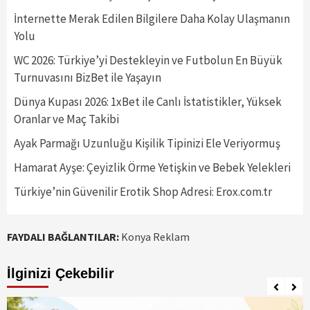
İnternette Merak Edilen Bilgilere Daha Kolay Ulaşmanın
Yolu
WC 2026: Türkiye’yi Destekleyin ve Futbolun En Büyük
Turnuvasını BizBet ile Yaşayın
Dünya Kupası 2026: 1xBet ile Canlı İstatistikler, Yüksek
Oranlar ve Maç Takibi
Ayak Parmağı Uzunluğu Kişilik Tipinizi Ele Veriyormuş
Hamarat Ayşe: Çeyizlik Örme Yetişkin ve Bebek Yelekleri
Türkiye’nin Güvenilir Erotik Shop Adresi: Erox.com.tr
FAYDALI BAĞLANTILAR:
Konya Reklam
İlginizi Çekebilir