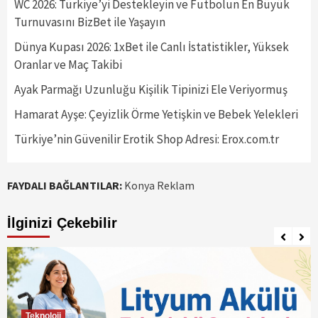
WC 2026: Türkiye’yi Destekleyin ve Futbolun En Büyük
Turnuvasını BizBet ile Yaşayın
Dünya Kupası 2026: 1xBet ile Canlı İstatistikler, Yüksek
Oranlar ve Maç Takibi
Ayak Parmağı Uzunluğu Kişilik Tipinizi Ele Veriyormuş
Hamarat Ayşe: Çeyizlik Örme Yetişkin ve Bebek Yelekleri
Türkiye’nin Güvenilir Erotik Shop Adresi: Erox.com.tr
FAYDALI BAĞLANTILAR:
Konya Reklam
İlginizi Çekebilir
Teknoloji