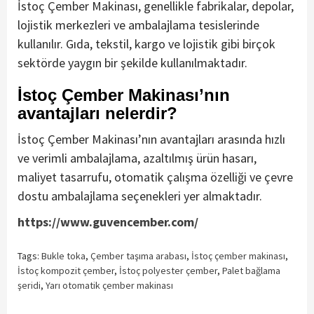
İstoç Çember Makinası, genellikle fabrikalar, depolar,
lojistik merkezleri ve ambalajlama tesislerinde
kullanılır. Gıda, tekstil, kargo ve lojistik gibi birçok
sektörde yaygın bir şekilde kullanılmaktadır.
İstoç Çember Makinası’nın
avantajları nelerdir?
İstoç Çember Makinası’nın avantajları arasında hızlı
ve verimli ambalajlama, azaltılmış ürün hasarı,
maliyet tasarrufu, otomatik çalışma özelliği ve çevre
dostu ambalajlama seçenekleri yer almaktadır.
https://www.guvencember.com/
Tags:
Bukle toka
,
Çember taşıma arabası
,
İstoç çember makinası
,
İstoç kompozit çember
,
İstoç polyester çember
,
Palet bağlama
şeridi
,
Yarı otomatik çember makinası