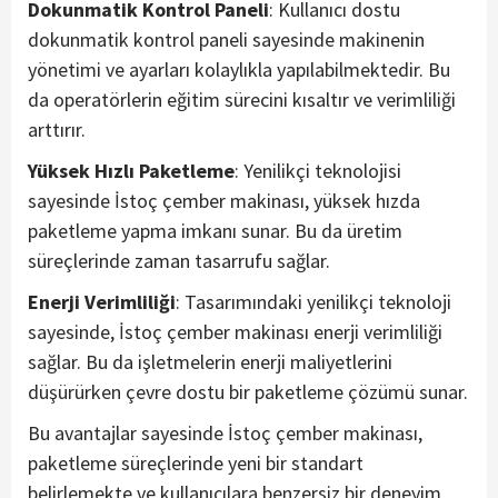
Dokunmatik Kontrol Paneli
: Kullanıcı dostu
dokunmatik kontrol paneli sayesinde makinenin
yönetimi ve ayarları kolaylıkla yapılabilmektedir. Bu
da operatörlerin eğitim sürecini kısaltır ve verimliliği
arttırır.
Yüksek Hızlı Paketleme
: Yenilikçi teknolojisi
sayesinde İstoç çember makinası, yüksek hızda
paketleme yapma imkanı sunar. Bu da üretim
süreçlerinde zaman tasarrufu sağlar.
Enerji Verimliliği
: Tasarımındaki yenilikçi teknoloji
sayesinde, İstoç çember makinası enerji verimliliği
sağlar. Bu da işletmelerin enerji maliyetlerini
düşürürken çevre dostu bir paketleme çözümü sunar.
Bu avantajlar sayesinde İstoç çember makinası,
paketleme süreçlerinde yeni bir standart
belirlemekte ve kullanıcılara benzersiz bir deneyim