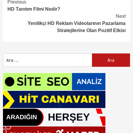
Continue
Previous
HD Tanıtım Filmi Nedir?
Reading
Next
Yenilikçi HD Reklam Videolarının Pazarlama
Stratejilerine Olan Pozitif Etkisi
Arama: