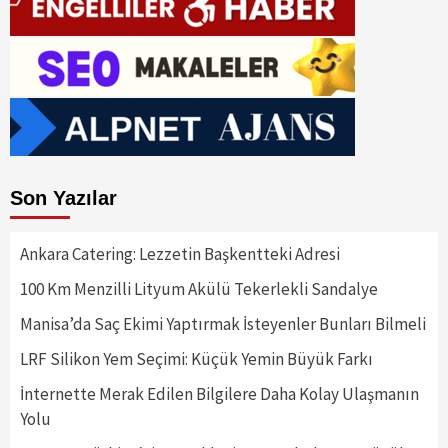
Son Yazılar
Ankara Catering: Lezzetin Başkentteki Adresi
100 Km Menzilli Lityum Akülü Tekerlekli Sandalye
Manisa’da Saç Ekimi Yaptırmak İsteyenler Bunları Bilmeli
LRF Silikon Yem Seçimi: Küçük Yemin Büyük Farkı
İnternette Merak Edilen Bilgilere Daha Kolay Ulaşmanın
Yolu