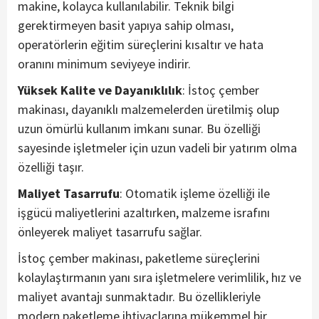
makine, kolayca kullanılabilir. Teknik bilgi
gerektirmeyen basit yapıya sahip olması,
operatörlerin eğitim süreçlerini kısaltır ve hata
oranını minimum seviyeye indirir.
Yüksek Kalite ve Dayanıklılık
: İstoç çember
makinası, dayanıklı malzemelerden üretilmiş olup
uzun ömürlü kullanım imkanı sunar. Bu özelliği
sayesinde işletmeler için uzun vadeli bir yatırım olma
özelliği taşır.
Maliyet Tasarrufu
: Otomatik işleme özelliği ile
işgücü maliyetlerini azaltırken, malzeme israfını
önleyerek maliyet tasarrufu sağlar.
İstoç çember makinası, paketleme süreçlerini
kolaylaştırmanın yanı sıra işletmelere verimlilik, hız ve
maliyet avantajı sunmaktadır. Bu özellikleriyle
modern paketleme ihtiyaçlarına mükemmel bir