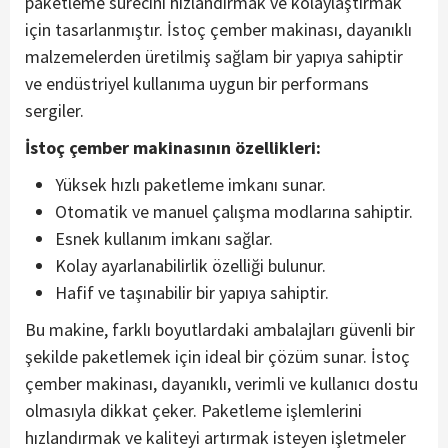
paketleme sürecini hızlandırmak ve kolaylaştırmak
için tasarlanmıştır. İstoç çember makinası, dayanıklı
malzemelerden üretilmiş sağlam bir yapıya sahiptir
ve endüstriyel kullanıma uygun bir performans
sergiler.
İstoç çember makinasının özellikleri:
Yüksek hızlı paketleme imkanı sunar.
Otomatik ve manuel çalışma modlarına sahiptir.
Esnek kullanım imkanı sağlar.
Kolay ayarlanabilirlik özelliği bulunur.
Hafif ve taşınabilir bir yapıya sahiptir.
Bu makine, farklı boyutlardaki ambalajları güvenli bir
şekilde paketlemek için ideal bir çözüm sunar. İstoç
çember makinası, dayanıklı, verimli ve kullanıcı dostu
olmasıyla dikkat çeker. Paketleme işlemlerini
hızlandırmak ve kaliteyi artırmak isteyen işletmeler