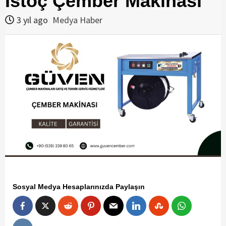
İstoç Çember Makinası
3 yıl ago
Medya Haber
Sosyal Medya Hesaplarınızda Paylaşın