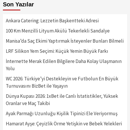
Son Yazılar
Ankara Catering: Lezzetin Başkentteki Adresi
100 Km Menzilli Lityum Akülü Tekerlekli Sandalye
Manisa’da Saç Ekimi Yaptırmak İsteyenler Bunları Bilmeli
LRF Silikon Yem Seçimi: Küçük Yemin Büyük Farkı
İnternette Merak Edilen Bilgilere Daha Kolay Ulaşmanın
Yolu
WC 2026: Türkiye’yi Destekleyin ve Futbolun En Büyük
Turnuvasını BizBet ile Yaşayın
Dünya Kupası 2026: 1xBet ile Canlı İstatistikler, Yüksek
Oranlar ve Maç Takibi
Ayak Parmağı Uzunluğu Kişilik Tipinizi Ele Veriyormuş
Hamarat Ayşe: Çeyizlik Örme Yetişkin ve Bebek Yelekleri