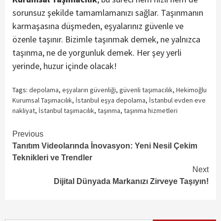
sorunsuz şekilde tamamlamanızı sağlar. Taşınmanın
karmaşasına düşmeden, eşyalarınız güvenle ve
özenle taşınır. Bizimle taşınmak demek, ne yalnızca
taşınma, ne de yorgunluk demek. Her şey yerli
yerinde, huzur içinde olacak!
Tags:
depolama
,
eşyaların güvenliği
,
güvenli taşımacılık
,
Hekimoğlu
Kurumsal Taşımacılık
,
İstanbul eşya depolama
,
İstanbul evden eve
nakliyat
,
İstanbul taşımacılık
,
taşınma
,
taşınma hizmetleri
Continue
Previous
Tanıtım Videolarında İnovasyon: Yeni Nesil Çekim
Reading
Teknikleri ve Trendler
Next
Dijital Dünyada Markanızı Zirveye Taşıyın!