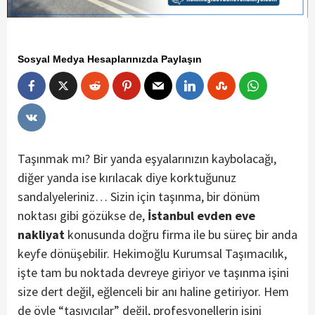
Sosyal Medya Hesaplarınızda Paylaşın
Taşınmak mı? Bir yanda eşyalarınızın kaybolacağı,
diğer yanda ise kırılacak diye korktuğunuz
sandalyeleriniz… Sizin için taşınma, bir dönüm
noktası gibi gözükse de,
İstanbul evden eve
nakliyat
konusunda doğru firma ile bu süreç bir anda
keyfe dönüşebilir. Hekimoğlu Kurumsal Taşımacılık,
işte tam bu noktada devreye giriyor ve taşınma işini
size dert değil, eğlenceli bir anı haline getiriyor. Hem
de öyle “taşıyıcılar” değil, profesyonellerin işini