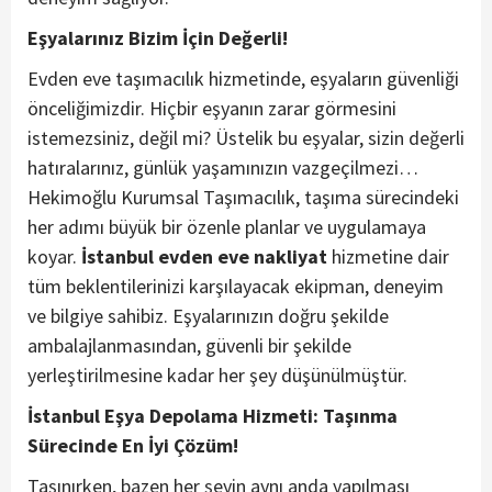
Eşyalarınız Bizim İçin Değerli!
Evden eve taşımacılık hizmetinde, eşyaların güvenliği
önceliğimizdir. Hiçbir eşyanın zarar görmesini
istemezsiniz, değil mi? Üstelik bu eşyalar, sizin değerli
hatıralarınız, günlük yaşamınızın vazgeçilmezi…
Hekimoğlu Kurumsal Taşımacılık, taşıma sürecindeki
her adımı büyük bir özenle planlar ve uygulamaya
koyar.
İstanbul evden eve nakliyat
hizmetine dair
tüm beklentilerinizi karşılayacak ekipman, deneyim
ve bilgiye sahibiz. Eşyalarınızın doğru şekilde
ambalajlanmasından, güvenli bir şekilde
yerleştirilmesine kadar her şey düşünülmüştür.
İstanbul Eşya Depolama Hizmeti: Taşınma
Sürecinde En İyi Çözüm!
Taşınırken, bazen her şeyin aynı anda yapılması