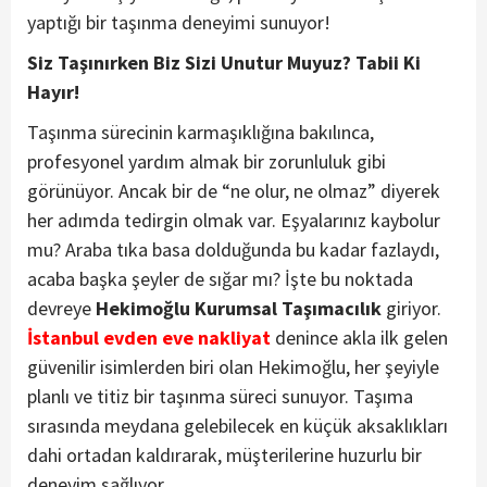
yaptığı bir taşınma deneyimi sunuyor!
Siz Taşınırken Biz Sizi Unutur Muyuz? Tabii Ki
Hayır!
Taşınma sürecinin karmaşıklığına bakılınca,
profesyonel yardım almak bir zorunluluk gibi
görünüyor. Ancak bir de “ne olur, ne olmaz” diyerek
her adımda tedirgin olmak var. Eşyalarınız kaybolur
mu? Araba tıka basa dolduğunda bu kadar fazlaydı,
acaba başka şeyler de sığar mı? İşte bu noktada
devreye
Hekimoğlu Kurumsal Taşımacılık
giriyor.
İstanbul evden eve nakliyat
denince akla ilk gelen
güvenilir isimlerden biri olan Hekimoğlu, her şeyiyle
planlı ve titiz bir taşınma süreci sunuyor. Taşıma
sırasında meydana gelebilecek en küçük aksaklıkları
dahi ortadan kaldırarak, müşterilerine huzurlu bir
deneyim sağlıyor.