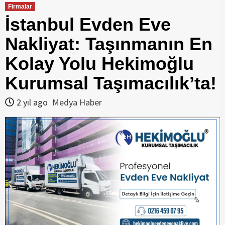
Firmalar
İstanbul Evden Eve
Nakliyat: Taşınmanın En
Kolay Yolu Hekimoğlu
Kurumsal Taşımacılık’ta!
2 yıl ago
Medya Haber