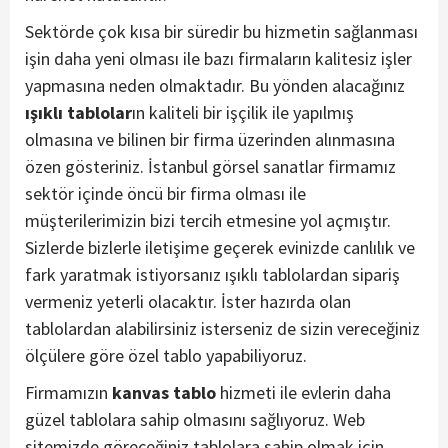
Sektörde çok kısa bir süredir bu hizmetin sağlanması
işin daha yeni olması ile bazı firmaların kalitesiz işler
yapmasına neden olmaktadır. Bu yönden alacağınız
ışıklı tablolar
ın kaliteli bir işçilik ile yapılmış
olmasına ve bilinen bir firma üzerinden alınmasına
özen gösteriniz. İstanbul görsel sanatlar firmamız
sektör içinde öncü bir firma olması ile
müşterilerimizin bizi tercih etmesine yol açmıştır.
Sizlerde bizlerle iletişime geçerek evinizde canlılık ve
fark yaratmak istiyorsanız ışıklı tablolardan sipariş
vermeniz yeterli olacaktır. İster hazırda olan
tablolardan alabilirsiniz isterseniz de sizin vereceğiniz
ölçülere göre özel tablo yapabiliyoruz.
Firmamızın
kanvas tablo
hizmeti ile evlerin daha
güzel tablolara sahip olmasını sağlıyoruz. Web
sitemizde göreceğiniz tablolara sahip olmak için