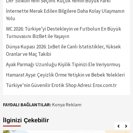
LRF Silikon Yem Seçimi: Küçük Yemin Büyük Farkı
İnternette Merak Edilen Bilgilere Daha Kolay Ulaşmanın
Yolu
WC 2026: Türkiye’yi Destekleyin ve Futbolun En Büyük
Turnuvasını BizBet ile Yaşayın
Dünya Kupası 2026: 1xBet ile Canlı İstatistikler, Yüksek
Oranlar ve Maç Takibi
Ayak Parmağı Uzunluğu Kişilik Tipinizi Ele Veriyormuş
Hamarat Ayşe: Çeyizlik Örme Yetişkin ve Bebek Yelekleri
Türkiye’nin Güvenilir Erotik Shop Adresi: Erox.com.tr
FAYDALI BAĞLANTILAR:
Konya Reklam
İlginizi Çekebilir