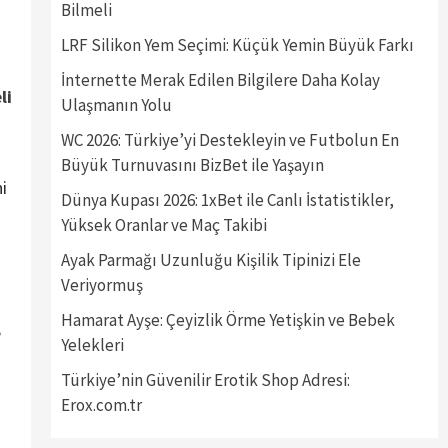
Bilmeli
LRF Silikon Yem Seçimi: Küçük Yemin Büyük Farkı
İnternette Merak Edilen Bilgilere Daha Kolay
li
Ulaşmanın Yolu
WC 2026: Türkiye’yi Destekleyin ve Futbolun En
Büyük Turnuvasını BizBet ile Yaşayın
i
Dünya Kupası 2026: 1xBet ile Canlı İstatistikler,
Yüksek Oranlar ve Maç Takibi
Ayak Parmağı Uzunluğu Kişilik Tipinizi Ele
Veriyormuş
Hamarat Ayşe: Çeyizlik Örme Yetişkin ve Bebek
e
Yelekleri
Türkiye’nin Güvenilir Erotik Shop Adresi:
Erox.com.tr