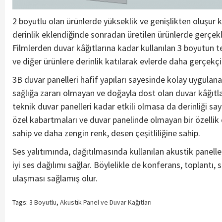
2 boyutlu olan ürünlerde yükseklik ve genişlikten oluşur ki
derinlik eklendiğinde sonradan üretilen ürünlerde gerçekli
Filmlerden duvar kâğıtlarına kadar kullanılan 3 boyutun tem
ve diğer ürünlere derinlik katılarak evlerde daha gerçekçi
3B duvar panelleri hafif yapıları sayesinde kolay uygulanab
sağlığa zararı olmayan ve doğayla dost olan duvar kâğıtlar
teknik duvar panelleri kadar etkili olmasa da derinliği s
özel kabartmaları ve duvar panelinde olmayan bir özellik 
sahip ve daha zengin renk, desen çeşitliliğine sahip.
Ses yalıtımında, dağıtılmasında kullanılan akustik panel
iyi ses dağılımı sağlar. Böylelikle de konferans, toplantı,
ulaşması sağlamış olur.
Tags:
3 Boyutlu
,
Akustik Panel ve Duvar Kağıtları