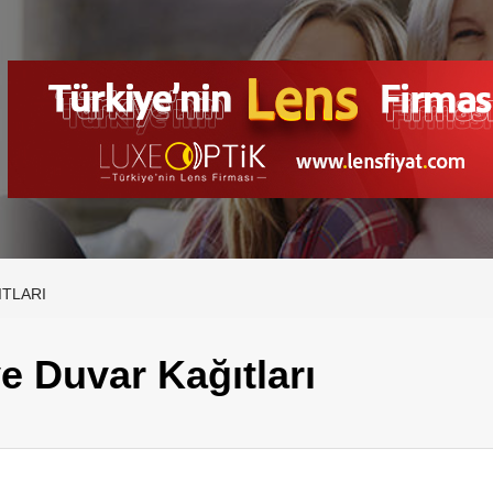
ITLARI
e Duvar Kağıtları