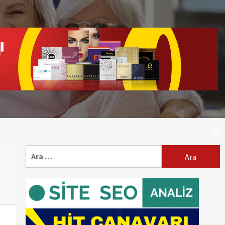
Arama: