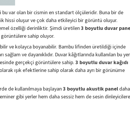
 bu var olan bir cismin en standart ölçüleridir. Buna bir de
k hissi oluşur ve çok daha etkileyici bir görüntü oluşur.
el özelliği derinliktir. Şimdi üretilen
3 boyutlu duvar pane
 görüntülere sahip oluyor.
ilir ve kolayca boyanabilir. Bambu lifinden üretildiği içinde
ı sağlam ve dayanıklıdır. Duvar kâğıtlarında kullanılan bu yen
ayesinde gerçekçi görüntülere sahip.
3 boyutlu duvar kağıdı
olarak ışık efektlerine sahip olarak daha ayrı bir görünüme
lerde de kullanılmaya başlayan
3 boyutlu akustik panel
daha
 seminer gibi yerler hem daha sessiz hem de sesin dinleyiciler