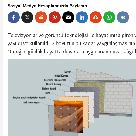
Sosyal Medya Hesaplarınızda Paylaşın
Televizyonlar ve görüntü teknolojisi ile hayatımıza giren 
yayıldı ve kullanıldı. 3 boyutun bu kadar yaygınlaşmasının 
Örneğin; günlük hayatta duvarlara uygulanan duvar kâğıtla