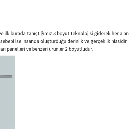
ve ilk burada tanıştığımız 3 boyut teknolojisi giderek her ala
sebebi ise insanda oluşturduğu derinlik ve gerçeklik hissidir.
rı panelleri ve benzeri ürünler 2 boyutludur.