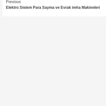
Continue
Previous
Elektro Sistem Para Sayma ve Evrak imha Makineleri
Reading