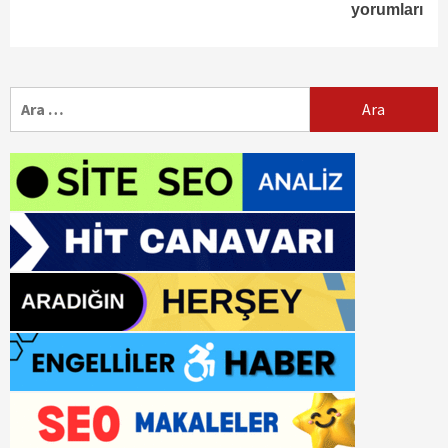
yorumları
Arama: