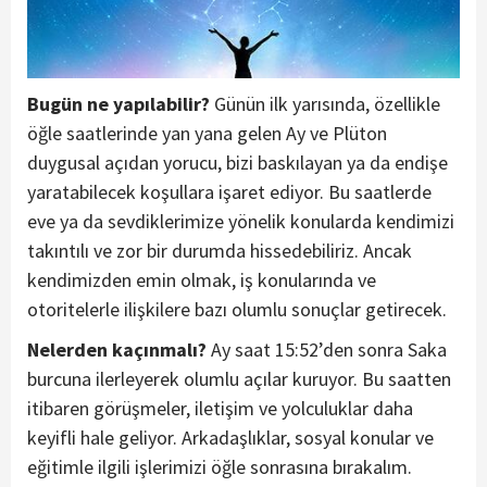
Bugün ne yapılabilir?
Günün ilk yarısında, özellikle
öğle saatlerinde yan yana gelen Ay ve Plüton
duygusal açıdan yorucu, bizi baskılayan ya da endişe
yaratabilecek koşullara işaret ediyor. Bu saatlerde
eve ya da sevdiklerimize yönelik konularda kendimizi
takıntılı ve zor bir durumda hissedebiliriz. Ancak
kendimizden emin olmak, iş konularında ve
otoritelerle ilişkilere bazı olumlu sonuçlar getirecek.
Nelerden kaçınmalı?
Ay saat 15:52’den sonra Saka
burcuna ilerleyerek olumlu açılar kuruyor. Bu saatten
itibaren görüşmeler, iletişim ve yolculuklar daha
keyifli hale geliyor. Arkadaşlıklar, sosyal konular ve
eğitimle ilgili işlerimizi öğle sonrasına bırakalım.