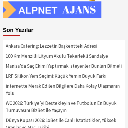
Son Yazılar
Ankara Catering: Lezzetin Başkentteki Adresi
100 Km Menzilli Lityum Akülü Tekerlekli Sandalye
Manisa’da Saç Ekimi Yaptırmak İsteyenler Bunları Bilmeli
LRF Silikon Yem Seçimi: Küçük Yemin Büyük Farkı
İnternette Merak Edilen Bilgilere Daha Kolay Ulaşmanın
Yolu
WC 2026: Türkiye’yi Destekleyin ve Futbolun En Büyük
Turnuvasını BizBet ile Yaşayın
Dünya Kupası 2026: 1xBet ile Canlı İstatistikler, Yüksek
Oranlar ve Maç Takibi