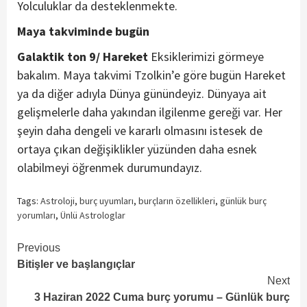
Yolculuklar da desteklenmekte.
Maya takviminde bugün
Galaktik ton 9/ Hareket
Eksiklerimizi görmeye
bakalım. Maya takvimi Tzolkin’e göre bugün Hareket
ya da diğer adıyla Dünya günündeyiz. Dünyaya ait
gelişmelerle daha yakından ilgilenme gereği var. Her
şeyin daha dengeli ve kararlı olmasını istesek de
ortaya çıkan değişiklikler yüzünden daha esnek
olabilmeyi öğrenmek durumundayız.
Tags:
Astroloji
,
burç uyumları
,
burçların özellikleri
,
günlük burç
yorumları
,
Ünlü Astrologlar
Continue
Previous
Bitişler ve başlangıçlar
Reading
Next
3 Haziran 2022 Cuma burç yorumu – Günlük burç