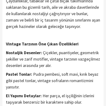
Çaydanlıklar, tabaklar ve çatal bıçak takımlarında
saklanan bu gizemli tarih, aile ve akraba davetlerinde
de kullanılarak nostaljiyi çağrıştırıyor ve bunlar,
zamanı ve belirli bir iç tasarım yönünün sınırlarını aşan
gerçek hazineler olarak geleceğe taşınıyor.
Vintage Tarzının Öne Çıkan Özellikleri
Nostaljik Desenler:
Çiçekler, puantiyeler, geometrik
şekiller ve zarif motifler, vintage tarzının vazgeçilmez
desenleri arasında yer alır.
Pastel Tonlar:
Pudra pembesi, soft mavi, kırık beyaz
gibi pastel tonlar, vintage sofraların romantizmini
yansıtır.
El Yapımı Detaylar:
Her parça, el işçiliğinin izlerini
taşıyarak benzersiz bir karaktere sahip olur.