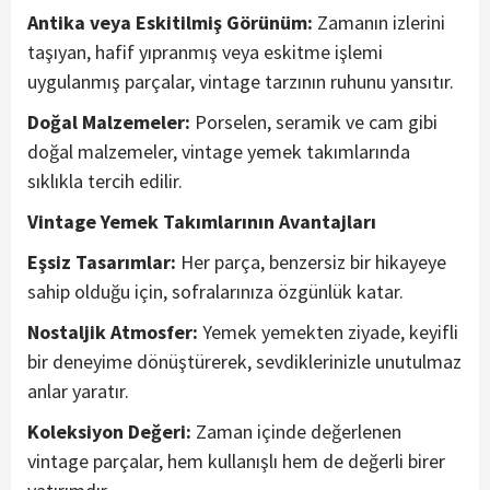
Antika veya Eskitilmiş Görünüm:
Zamanın izlerini
taşıyan, hafif yıpranmış veya eskitme işlemi
uygulanmış parçalar, vintage tarzının ruhunu yansıtır.
Doğal Malzemeler:
Porselen, seramik ve cam gibi
doğal malzemeler, vintage yemek takımlarında
sıklıkla tercih edilir.
Vintage Yemek Takımlarının Avantajları
Eşsiz Tasarımlar:
Her parça, benzersiz bir hikayeye
sahip olduğu için, sofralarınıza özgünlük katar.
Nostaljik Atmosfer:
Yemek yemekten ziyade, keyifli
bir deneyime dönüştürerek, sevdiklerinizle unutulmaz
anlar yaratır.
Koleksiyon Değeri:
Zaman içinde değerlenen
vintage parçalar, hem kullanışlı hem de değerli birer