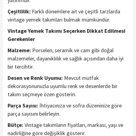
yatırımdır.
Çeşitlilik:
Farklı dönemlere ait ve çeşitli tarzlarda
vintage yemek takımları bulmak mümkündür.
Vintage Yemek Takımı Seçerken Dikkat Edilmesi
Gerekenler
Malzeme:
Porselen, seramik ve cam gibi doğal
malzemeler, dayanıklılık ve sağlık açısından daha iyi
bir tercihtir.
Desen ve Renk Uyumu:
Mevcut mutfak
dekorasyonunuzla uyumlu renk ve desenlerde bir
takım seçmeye özen gösterin.
Parça Sayısı:
İhtiyacınıza ve sofra düzeninize göre
parça sayısını belirleyin.
Bütçe:
Vintage takımların fiyatları, markası, yaşı ve
nadirliğine göre değişiklik gösterir.