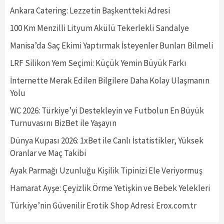
Ankara Catering: Lezzetin Başkentteki Adresi
100 Km Menzilli Lityum Akülü Tekerlekli Sandalye
Manisa’da Saç Ekimi Yaptırmak İsteyenler Bunları Bilmeli
LRF Silikon Yem Seçimi: Küçük Yemin Büyük Farkı
İnternette Merak Edilen Bilgilere Daha Kolay Ulaşmanın
Yolu
WC 2026: Türkiye’yi Destekleyin ve Futbolun En Büyük
Turnuvasını BizBet ile Yaşayın
Dünya Kupası 2026: 1xBet ile Canlı İstatistikler, Yüksek
Oranlar ve Maç Takibi
Ayak Parmağı Uzunluğu Kişilik Tipinizi Ele Veriyormuş
Hamarat Ayşe: Çeyizlik Örme Yetişkin ve Bebek Yelekleri
Türkiye’nin Güvenilir Erotik Shop Adresi: Erox.com.tr