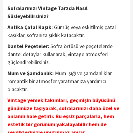
Sofralarınızı Vintage Tarzda Nasıl
Süsleyebilirsiniz?
Antika Çatal Kaşık:
Gümüş veya eskitilmiş çatal
kaşıklar, sofranıza şıklık katacaktır.
Dantel Peçeteler:
Sofra örtüsü ve peçetelerde
dantel detaylar kullanarak, vintage atmosferi
güçlendirebilirsiniz.
Mum ve Şamdanlık:
Mum ışığı ve şamdanlıklar
romantik bir atmosfer yaratmanıza yardımcı
olacaktır.
Vintage yemek takımları, geçmişin büyüsünü
günümüze taşıyarak, sofralarınızı daha özel ve
anlamlı hale getirir. Bu eşsiz parçalarla, hem
estetik bir görünüm yakalayabilir hem de
sevdiklerinizle unutulmaz anılar