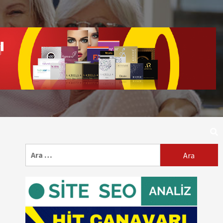
Arama: