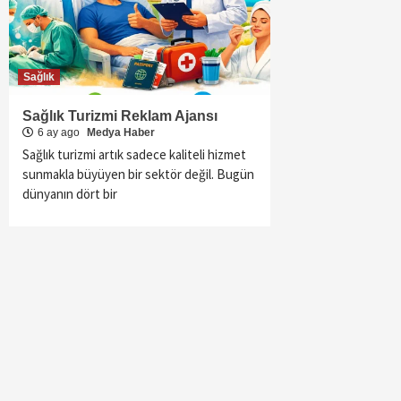
Sağlık
Sağlık Turizmi Reklam Ajansı
6 ay ago
Medya Haber
Sağlık turizmi artık sadece kaliteli hizmet
sunmakla büyüyen bir sektör değil. Bugün
dünyanın dört bir