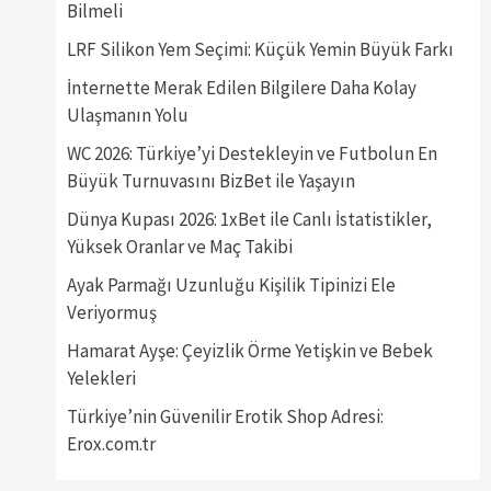
Bilmeli
LRF Silikon Yem Seçimi: Küçük Yemin Büyük Farkı
İnternette Merak Edilen Bilgilere Daha Kolay
Ulaşmanın Yolu
WC 2026: Türkiye’yi Destekleyin ve Futbolun En
Büyük Turnuvasını BizBet ile Yaşayın
Dünya Kupası 2026: 1xBet ile Canlı İstatistikler,
Yüksek Oranlar ve Maç Takibi
Ayak Parmağı Uzunluğu Kişilik Tipinizi Ele
Veriyormuş
Hamarat Ayşe: Çeyizlik Örme Yetişkin ve Bebek
Yelekleri
Türkiye’nin Güvenilir Erotik Shop Adresi:
Erox.com.tr