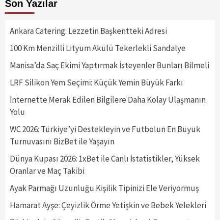
Son Yazılar
Ankara Catering: Lezzetin Başkentteki Adresi
100 Km Menzilli Lityum Akülü Tekerlekli Sandalye
Manisa’da Saç Ekimi Yaptırmak İsteyenler Bunları Bilmeli
LRF Silikon Yem Seçimi: Küçük Yemin Büyük Farkı
İnternette Merak Edilen Bilgilere Daha Kolay Ulaşmanın
Yolu
WC 2026: Türkiye’yi Destekleyin ve Futbolun En Büyük
Turnuvasını BizBet ile Yaşayın
Dünya Kupası 2026: 1xBet ile Canlı İstatistikler, Yüksek
Oranlar ve Maç Takibi
Ayak Parmağı Uzunluğu Kişilik Tipinizi Ele Veriyormuş
Hamarat Ayşe: Çeyizlik Örme Yetişkin ve Bebek Yelekleri