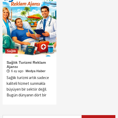
Sağlık
Sağlık Turizmi Reklam
Ajansı
6 ay ago
Medya Haber
Sağlık turizmi artık sadece
kaliteli hizmet sunmakla
büyüyen bir sektör değil.
Bugün dünyanın dört bir