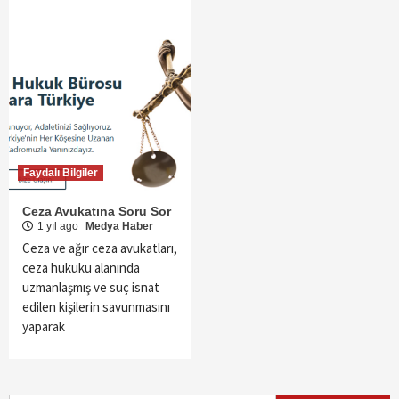
Faydalı Bilgiler
Ceza Avukatına Soru Sor
1 yıl ago
Medya Haber
Ceza ve ağır ceza avukatları,
ceza hukuku alanında
uzmanlaşmış ve suç isnat
edilen kişilerin savunmasını
yaparak