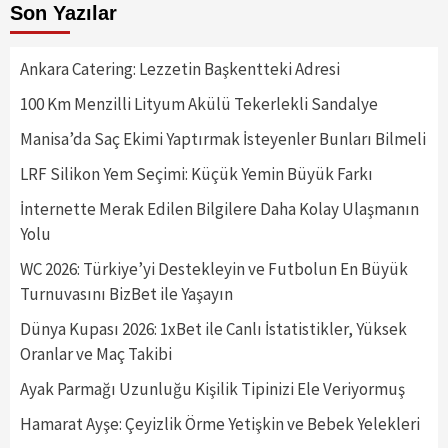
Son Yazılar
Ankara Catering: Lezzetin Başkentteki Adresi
100 Km Menzilli Lityum Akülü Tekerlekli Sandalye
Manisa’da Saç Ekimi Yaptırmak İsteyenler Bunları Bilmeli
LRF Silikon Yem Seçimi: Küçük Yemin Büyük Farkı
İnternette Merak Edilen Bilgilere Daha Kolay Ulaşmanın
Yolu
WC 2026: Türkiye’yi Destekleyin ve Futbolun En Büyük
Turnuvasını BizBet ile Yaşayın
Dünya Kupası 2026: 1xBet ile Canlı İstatistikler, Yüksek
Oranlar ve Maç Takibi
Ayak Parmağı Uzunluğu Kişilik Tipinizi Ele Veriyormuş
Hamarat Ayşe: Çeyizlik Örme Yetişkin ve Bebek Yelekleri