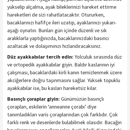
yükselip alçalma, ayak bileklerinizi hareket ettirme
hareketleri de sizi rahatlatacaktır. Otururken,
bacaklarınızı hafifçe ileri uzatıp, ayaklarınızı yukarı-
aşağı oynatın. Bunları gün içinde düzenli ve sık
aralıklarla yaptığınızda, bacaklarınızdaki basıncı
azaltacak ve dolaşımınızı hızlandıracaksınız.
Düz ayakkabılar tercih edin:
Yolculuk sırasında düz
ve ortopedik ayakkabılar giyin. Baldır kaslarının iyi
çalışması, bacaklardaki kirli kanın temizlenmek üzere
akciğerlere doğru taşınmasını sağlar. Yüksek topuklu
ayakkabılar ise, bu kasları hareketsiz kılar.
Basınçlı çoraplar giyin:
Günümüzün basınçlı
çorapları, eskilerin ‘anneanne çorabı’ diye
tanımladıkları varis çoraplarından çok farklıdır. Çok
farklı renk ve desenlerde bulabilmek olasıdır. Bacağın