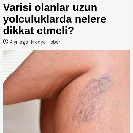
Varisi olanlar uzun
yolculuklarda nelere
dikkat etmeli?
4 yıl ago
Medya Haber