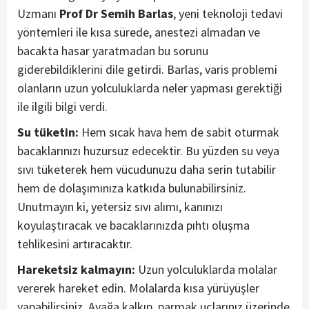
Uzmanı
Prof Dr Semih Barlas
, yeni teknoloji tedavi
yöntemleri ile kısa sürede, anestezi almadan ve
bacakta hasar yaratmadan bu sorunu
giderebildiklerini dile getirdi. Barlas, varis problemi
olanların uzun yolculuklarda neler yapması gerektiği
ile ilgili bilgi verdi.
Su tüketin:
Hem sıcak hava hem de sabit oturmak
bacaklarınızı huzursuz edecektir. Bu yüzden su veya
sıvı tüketerek hem vücudunuzu daha serin tutabilir
hem de dolaşımınıza katkıda bulunabilirsiniz.
Unutmayın ki, yetersiz sıvı alımı, kanınızı
koyulaştıracak ve bacaklarınızda pıhtı oluşma
tehlikesini artıracaktır.
Hareketsiz kalmayın:
Uzun yolculuklarda molalar
vererek hareket edin. Molalarda kısa yürüyüşler
yapabilirsiniz. Ayağa kalkıp, parmak uçlarınız üzerinde