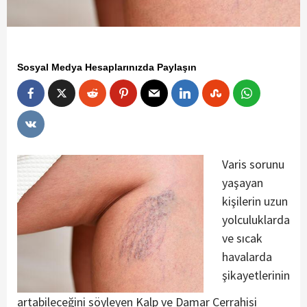
Sosyal Medya Hesaplarınızda Paylaşın
Varis sorunu
yaşayan
kişilerin uzun
yolculuklarda
ve sıcak
havalarda
şikayetlerinin
artabileceğini söyleyen Kalp ve Damar Cerrahisi