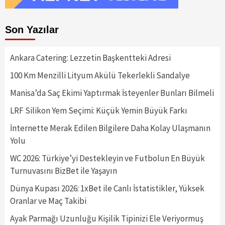
Son Yazılar
Ankara Catering: Lezzetin Başkentteki Adresi
100 Km Menzilli Lityum Akülü Tekerlekli Sandalye
Manisa’da Saç Ekimi Yaptırmak İsteyenler Bunları Bilmeli
LRF Silikon Yem Seçimi: Küçük Yemin Büyük Farkı
İnternette Merak Edilen Bilgilere Daha Kolay Ulaşmanın
Yolu
WC 2026: Türkiye’yi Destekleyin ve Futbolun En Büyük
Turnuvasını BizBet ile Yaşayın
Dünya Kupası 2026: 1xBet ile Canlı İstatistikler, Yüksek
Oranlar ve Maç Takibi
Ayak Parmağı Uzunluğu Kişilik Tipinizi Ele Veriyormuş